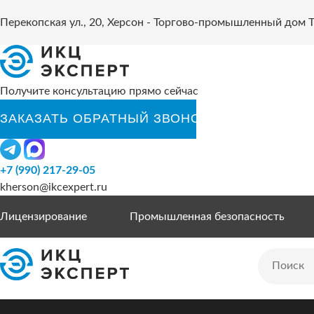
Перекопская ул., 20, Херсон - Торгово-промышленный дом 
Получите консультацию прямо сейчас
+7 (990) 217-29-05
kherson@ikcexpert.ru
Лицензирование
Промышленная безопасность